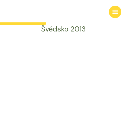
Zpět do galerie
Švédsko 2013